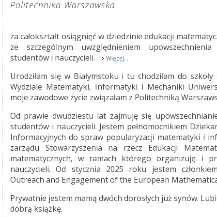
Politechnika Warszawska
za całokształt osiągnięć w dziedzinie edukacji matematyc
ze szczególnym uwzględnieniem upowszechnienia
studentów i nauczycieli.
Więcej...
Urodziłam się w Białymstoku i tu chodziłam do szkoły 
Wydziale Matematyki, Informatyki i Mechaniki Uniwers
moje zawodowe życie związałam z Politechniką Warszaws
Od prawie dwudziestu lat zajmuję się upowszechnian
studentów i nauczycieli. Jestem pełnomocnikiem Dziek
Informacyjnych do spraw popularyzacji matematyki i in
zarządu Stowarzyszenia na rzecz Edukacji Matematy
matematycznych, w ramach którego organizuję i pr
nauczycieli. Od stycznia 2025 roku jestem członki
Outreach and Engagement of the European Mathematical
Prywatnie jestem mamą dwóch dorosłych już synów. Lubię 
dobrą książkę.