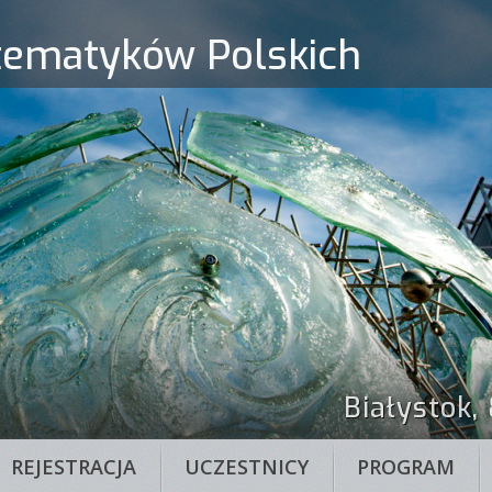
ematyków Polskich
Białystok,
REJESTRACJA
UCZESTNICY
PROGRAM