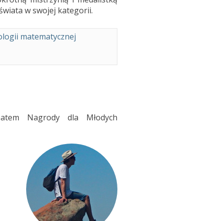
wiata w swojej kategorii.
logii matematycznej
reatem Nagrody dla Młodych