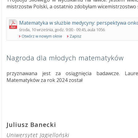
mistrzostw Polski, a ostatnio zdobyłam wicemistrzostwo ś
Matematyka w służbie medycyny: perspektywa onko
środa, 10 września, godz. 9:00 - 09:45, aula 1056
Otwórz w nowym oknie
Zapisz
Nagroda dla młodych matematyków
przyznawana jest za osiągnięcia badawcze. Lau
Matematyków za rok 2024 został
Juliusz Banecki
Uniwersytet Jagielloński