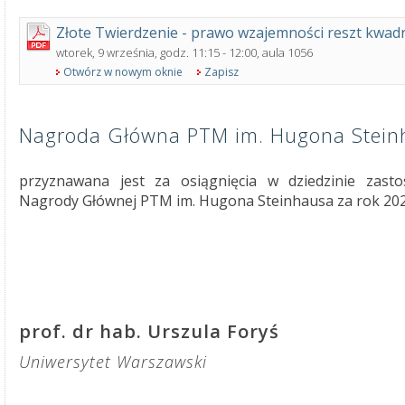
Złote Twierdzenie - prawo wzajemności reszt kwad
wtorek, 9 września, godz. 11:15 - 12:00, aula 1056
Otwórz w nowym oknie
Zapisz
Nagroda Główna PTM im. Hugona Stein
przyznawana jest za osiągnięcia w dziedzinie zast
Nagrody Głównej PTM im. Hugona Steinhausa za rok 202
prof. dr hab. Urszula Foryś
Uniwersytet Warszawski