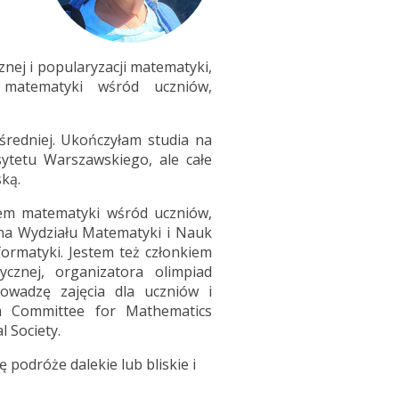
znej i popularyzacji matematyki,
 matematyki wśród uczniów,
średniej. Ukończyłam studia na
ytetu Warszawskiego, ale całe
ką.
iem matematyki wśród uczniów,
ana Wydziału Matematyki i Nauk
formatyki. Jestem też członkiem
cznej, organizatora olimpiad
owadzę zajęcia dla uczniów i
em Committee for Mathematics
 Society.
podróże dalekie lub bliskie i