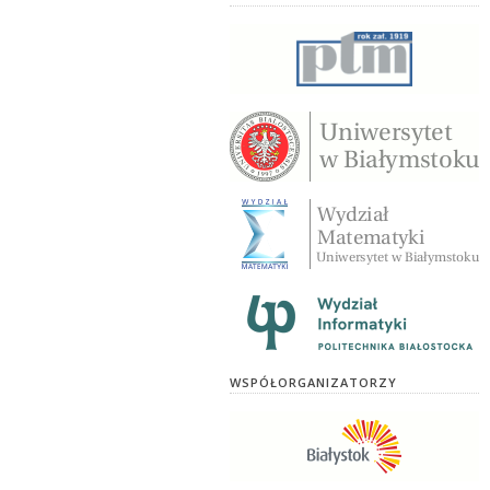
WSPÓŁORGANIZATORZY